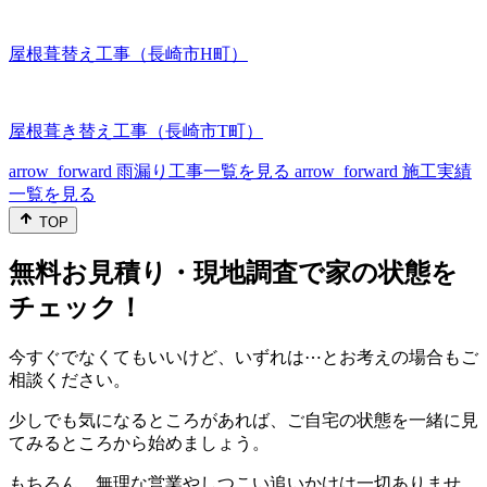
屋根葺替え工事（長崎市H町）
屋根葺き替え工事（長崎市T町）
arrow_forward
雨漏り工事一覧を見る
arrow_forward
施工実績
一覧を見る
TOP
無料お見積り・現地調査で家の状態を
チェック！
今すぐでなくてもいいけど、いずれは⋯とお考えの場合もご
相談ください。
少しでも気になるところがあれば、ご自宅の状態を一緒に見
てみるところから始めましょう。
もちろん、無理な営業やしつこい追いかけは一切ありませ