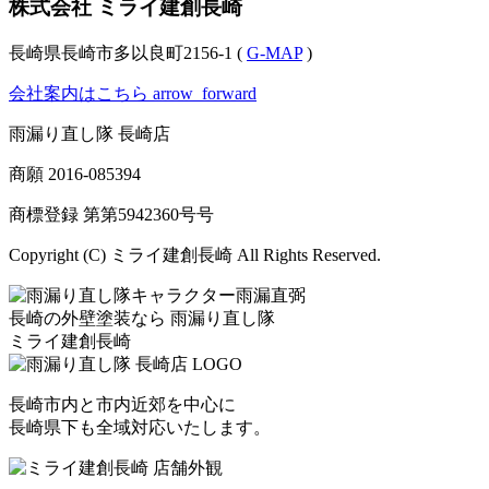
株式会社 ミライ建創長崎
長崎県長崎市多以良町2156-1 (
G-MAP
)
会社案内はこちら
arrow_forward
雨漏り直し隊 長崎店
商願
2016-085394
商標登録 第
第5942360号
号
Copyright (C) ミライ建創長崎 All Rights Reserved.
長崎の外壁塗装なら
雨漏り直し隊
ミライ建創長崎
長崎市内と市内近郊を中心に
長崎県下も全域対応いたします。