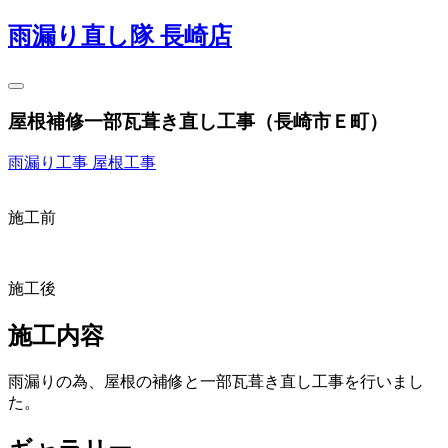
雨漏り直し隊 長崎店
屋根補修一部瓦葺き直し工事（長崎市Ｅ町）
雨漏り工事
屋根工事
施工前
施工後
施工内容
雨漏りの為、屋根の補修と一部瓦葺き直し工事を行いまし
た。