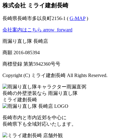
株式会社 ミライ建創長崎
長崎県長崎市多以良町2156-1 (
G-MAP
)
会社案内はこちら
arrow_forward
雨漏り直し隊 長崎店
商願
2016-085394
商標登録 第
第5942360号
号
Copyright (C) ミライ建創長崎 All Rights Reserved.
長崎の外壁塗装なら
雨漏り直し隊
ミライ建創長崎
長崎市内と市内近郊を中心に
長崎県下も全域対応いたします。