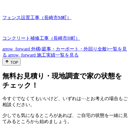
フェンス設置工事（長崎市M町）
コンクリート補修工事（長崎市H町）
arrow_forward
外構(庭事・カーポート・外回り全般)一覧を見
る
arrow_forward
施工実績一覧を見る
TOP
無料お見積り・現地調査で家の状態を
チェック！
今すぐでなくてもいいけど、いずれは⋯とお考えの場合もご
相談ください。
少しでも気になるところがあれば、ご自宅の状態を一緒に見
てみるところから始めましょう。