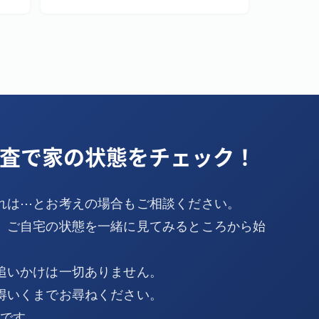
査で家の状態をチェック！
れは⋯とお考えの場合もご相談ください。
、ご自宅の状態を一緒に見てみるところから始
追いかけは一切ありません。
得いくまでお尋ねください。
Kです。