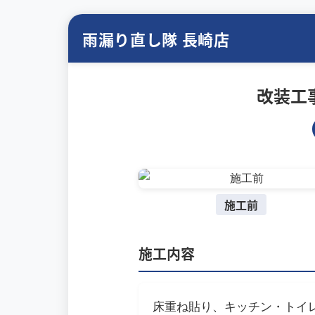
雨漏り直し隊 長崎店
改装工
施工前
施工内容
床重ね貼り、キッチン・トイ