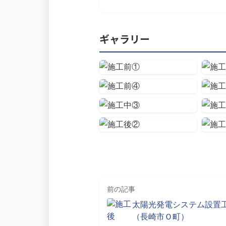
ギャラリー
前の記事
太陽光発電システム設置
（長崎市Ｏ町）