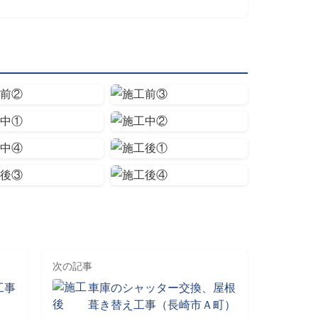
次の記事
工事
車庫のシャッター交換、屋根
葺き替え工事（長崎市Ａ町）