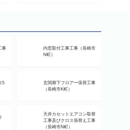
工事
内窓取付工事工事（長崎市
N町）
市S
玄関廊下フロアー張替工事
（長崎市K町）
天井カセットエアコン取替
市
工事及びクロス張替え工事
（長崎市N町）