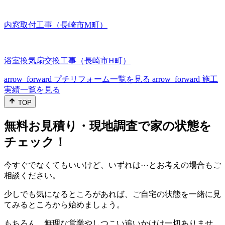
内窓取付工事（長崎市M町）
浴室換気扇交換工事（長崎市H町）
arrow_forward
プチリフォーム一覧を見る
arrow_forward
施工
実績一覧を見る
TOP
無料お見積り・現地調査で家の状態を
チェック！
今すぐでなくてもいいけど、いずれは⋯とお考えの場合もご
相談ください。
少しでも気になるところがあれば、ご自宅の状態を一緒に見
てみるところから始めましょう。
もちろん、無理な営業やしつこい追いかけは一切ありませ