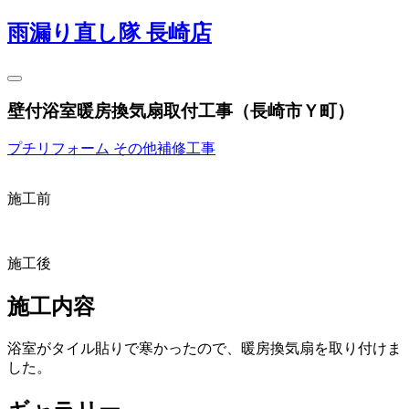
雨漏り直し隊 長崎店
壁付浴室暖房換気扇取付工事（長崎市Ｙ町）
プチリフォーム
その他補修工事
施工前
施工後
施工内容
浴室がタイル貼りで寒かったので、暖房換気扇を取り付けま
した。