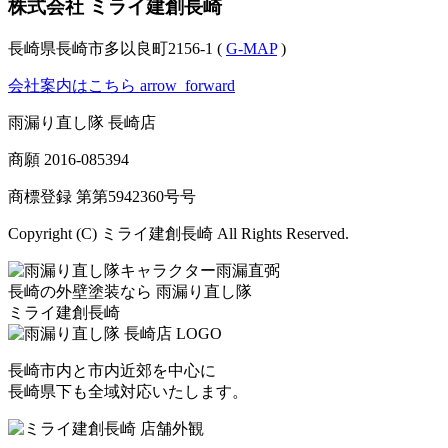
株式会社 ミライ建創長崎
長崎県長崎市多以良町2156-1 (
G-MAP
)
会社案内はこちら
arrow_forward
雨漏り直し隊 長崎店
商願
2016-085394
商標登録 第
第5942360号
号
Copyright (C) ミライ建創長崎 All Rights Reserved.
長崎の外壁塗装なら
雨漏り直し隊
ミライ建創長崎
長崎市内と市内近郊を中心に
長崎県下も全域対応いたします。