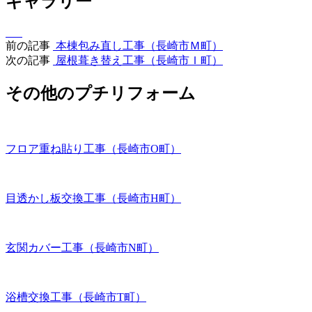
ギャラリー
前の記事
本棟包み直し工事（長崎市Ｍ町）
次の記事
屋根葺き替え工事（長崎市Ｉ町）
その他のプチリフォーム
フロア重ね貼り工事（長崎市O町）
目透かし板交換工事（長崎市H町）
玄関カバー工事（長崎市N町）
浴槽交換工事（長崎市T町）