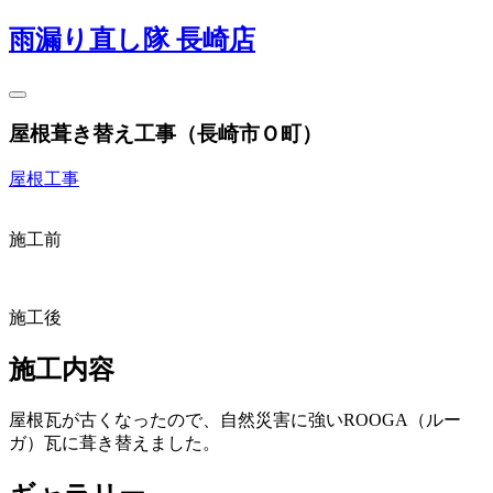
雨漏り直し隊 長崎店
屋根葺き替え工事（長崎市Ｏ町）
屋根工事
施工前
施工後
施工内容
屋根瓦が古くなったので、自然災害に強いROOGA（ルー
ガ）瓦に葺き替えました。