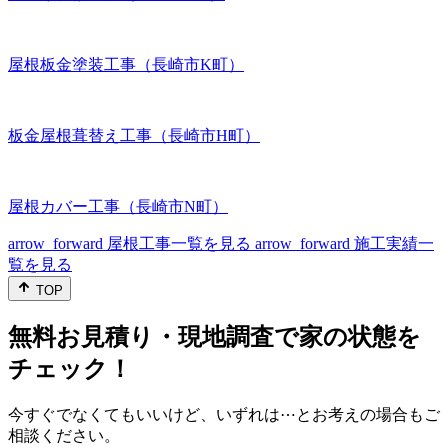
屋根板金塗装工事（長崎市K町）
板金屋根葺替え工事（長崎市H町）
屋根カバー工事（長崎市N町）
arrow_forward
屋根工事一覧を見る
arrow_forward
施工実績一
覧を見る
TOP
無料お見積り・現地調査で家の状態を
チェック！
今すぐでなくてもいいけど、いずれは⋯とお考えの場合もご
相談ください。