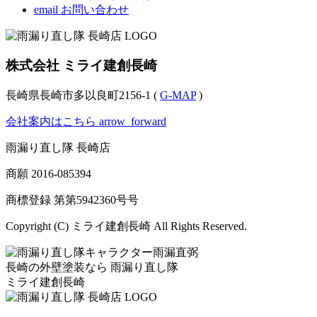
email
お問い合わせ
株式会社 ミライ建創長崎
長崎県長崎市多以良町2156-1 (
G-MAP
)
会社案内はこちら
arrow_forward
雨漏り直し隊 長崎店
商願
2016-085394
商標登録 第
第5942360号
号
Copyright (C) ミライ建創長崎 All Rights Reserved.
長崎の外壁塗装なら
雨漏り直し隊
ミライ建創長崎