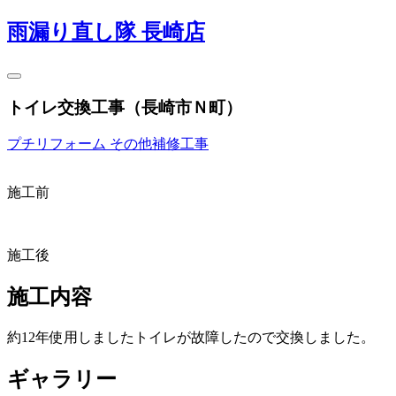
雨漏り直し隊 長崎店
トイレ交換工事（長崎市Ｎ町）
プチリフォーム
その他補修工事
施工前
施工後
施工内容
約12年使用しましたトイレが故障したので交換しました。
ギャラリー