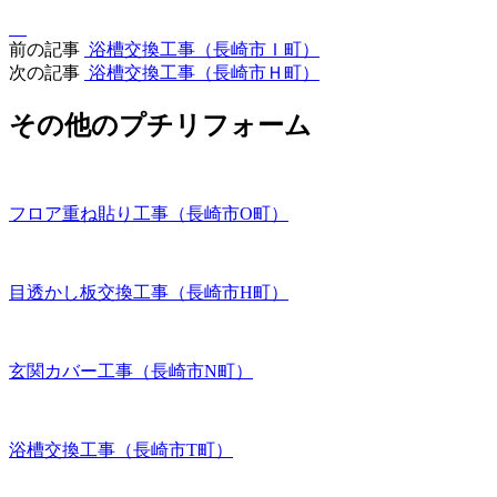
前の記事
浴槽交換工事（長崎市Ｉ町）
次の記事
浴槽交換工事（長崎市Ｈ町）
その他のプチリフォーム
フロア重ね貼り工事（長崎市O町）
目透かし板交換工事（長崎市H町）
玄関カバー工事（長崎市N町）
浴槽交換工事（長崎市T町）