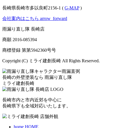
長崎県長崎市多以良町2156-1 (
G-MAP
)
会社案内はこちら
arrow_forward
雨漏り直し隊 長崎店
商願
2016-085394
商標登録 第
第5942360号
号
Copyright (C) ミライ建創長崎 All Rights Reserved.
長崎の外壁塗装なら
雨漏り直し隊
ミライ建創長崎
長崎市内と市内近郊を中心に
長崎県下も全域対応いたします。
home
HOME