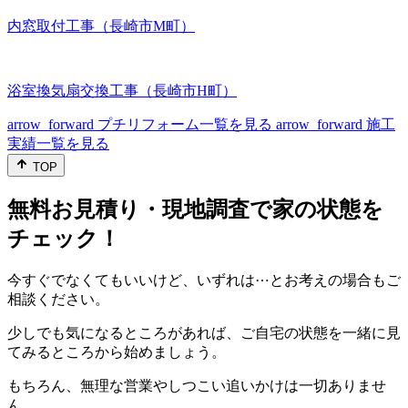
内窓取付工事（長崎市M町）
浴室換気扇交換工事（長崎市H町）
arrow_forward
プチリフォーム一覧を見る
arrow_forward
施工
実績一覧を見る
TOP
無料お見積り・現地調査で家の状態を
チェック！
今すぐでなくてもいいけど、いずれは⋯とお考えの場合もご
相談ください。
少しでも気になるところがあれば、ご自宅の状態を一緒に見
てみるところから始めましょう。
もちろん、無理な営業やしつこい追いかけは一切ありませ
ん。