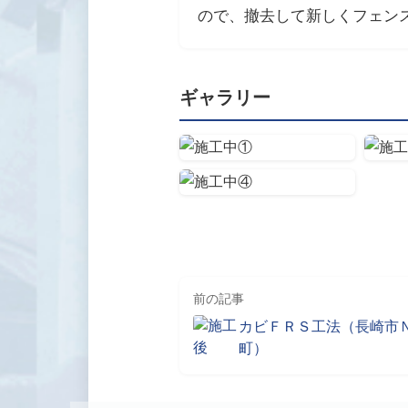
ので、撤去して新しくフェン
ギャラリー
前の記事
カビＦＲＳ工法（長崎市
町）