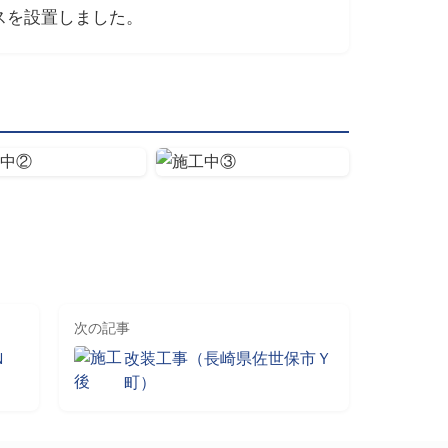
スを設置しました。
次の記事
Ｎ
改装工事（長崎県佐世保市Ｙ
町）