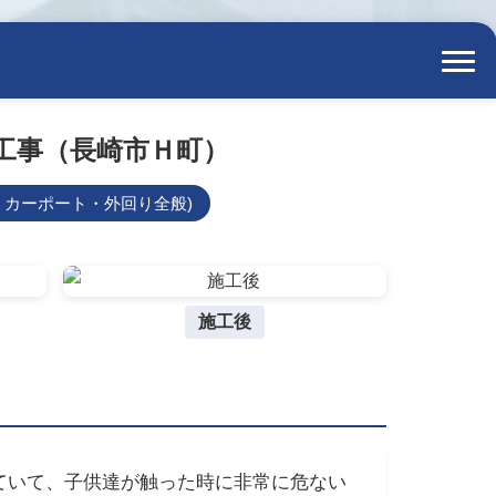
工事（長崎市Ｈ町）
・カーポート・外回り全般)
施工後
ていて、子供達が触った時に非常に危ない