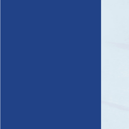
雨漏り直し隊とは？
chevron_right