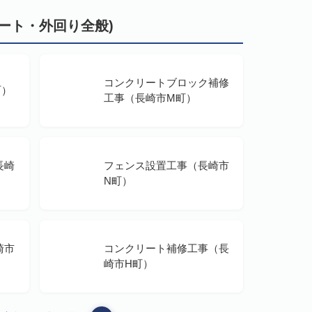
ート・外回り全般)
コンクリートブロック補修
町）
工事（長崎市M町）
長崎
フェンス設置工事（長崎市
N町）
崎市
コンクリート補修工事（長
崎市H町）