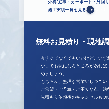
外構(庭事・カーポート・外回り
arrow_forward
施工実績一覧を見る
無料お見積り・現地
今すぐでなくてもいいけど、いず
少しでも気になるところがあれば
めましょう。
もちろん、無理な営業やしつこい
ご希望・ご予算・ご不安な点、納
見積もり依頼後のキャンセルもO