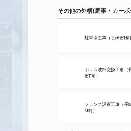
その他の外構(庭事・カーポ
駐車場工事（長崎市N
ポリカ波板交換工事（
市F町）
フェンス設置工事（長
M町）