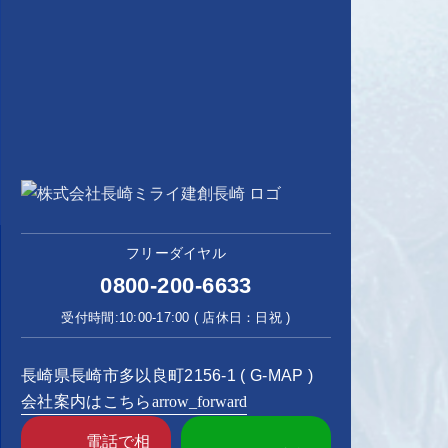
フリーダイヤル
0800-200-6633
受付時間:10:00-17:00 ( 店休日：日祝 )
長崎県長崎市多以良町2156-1 (
G-MAP
)
会社案内はこちら
arrow_forward
電話で相