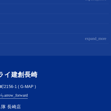
expand_more
ライ建創長崎
156-1 (
G-MAP
)
ちら
arrow_forward
隊 長崎店