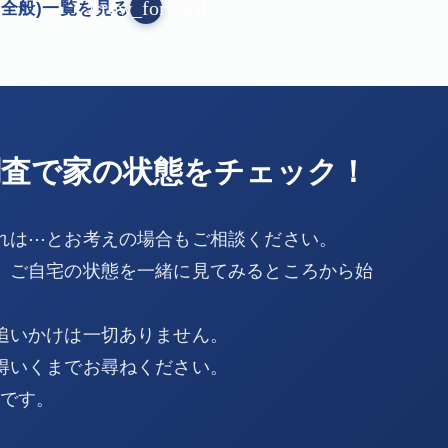
arrow_forward
全般)一覧を見る
調査で家の状態をチェック！
れは⋯とお考えの場合もご相談ください。
、ご自宅の状態を一緒に見てみるところから始
追いかけは一切ありません。
得いくまでお尋ねください。
Kです。