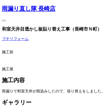
雨漏り直し隊 長崎店
和室天井目透かし板貼り替え工事（長崎市Ｎ町）
プチリフォーム
施工前
施工後
施工内容
雨漏りで和室天井が雨染みしたので、張り替えをしました。
ギャラリー