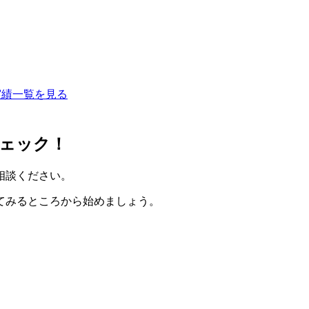
実績一覧を見る
ェック！
相談ください。
てみるところから始めましょう。
。
。