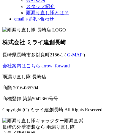
会社案内
スタッフ紹介
雨漏り直し隊とは？
email
お問い合わせ
株式会社 ミライ建創長崎
長崎県長崎市多以良町2156-1 (
G-MAP
)
会社案内はこちら
arrow_forward
雨漏り直し隊 長崎店
商願
2016-085394
商標登録 第
第5942360号
号
Copyright (C) ミライ建創長崎 All Rights Reserved.
長崎の外壁塗装なら
雨漏り直し隊