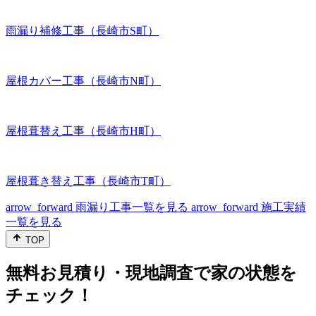
雨漏り補修工事（長崎市S町）
屋根カバー工事（長崎市N町）
屋根葺替え工事（長崎市H町）
屋根葺き替え工事（長崎市T町）
arrow_forward
雨漏り工事一覧を見る
arrow_forward
施工実績
一覧を見る
TOP
無料お見積り・現地調査で家の状態を
チェック！