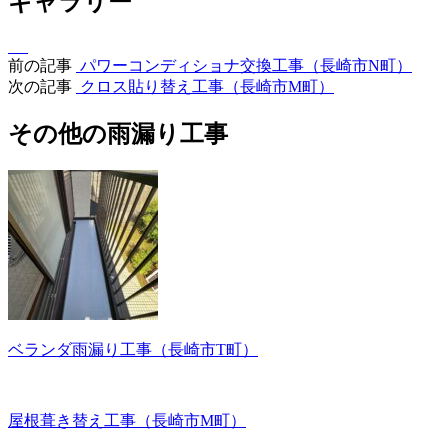
ギャラリー
前の記事
パワーコンディショナ交換工事（長崎市N町）
次の記事
クロス貼り替え工事（長崎市M町）
その他の雨漏り工事
ベランダ雨漏り工事（長崎市T町）
屋根葺き替え工事（長崎市M町）