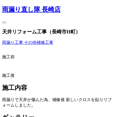
雨漏り直し隊 長崎店
天井リフォーム工事（長崎市H町）
雨漏り工事
その他補修工事
施工前
施工後
施工内容
雨漏りで天井が傷んだ為、補修後 新しいクロスを貼りリフ
ォームしました。