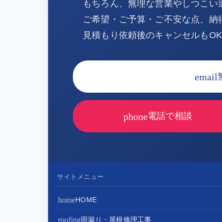
もちろん、無理な営業やしつこい
ご希望・ご予算・ご不安な点、納
見積もり依頼後のキャンセルもO
email
phone
電話で相談
サイトメニュー
home
HOME
roofing
雨漏り・屋根修理工事