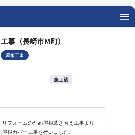
ー工事（長崎市M町）
屋根工事
施工後
、リフォームのため屋根葺き替え工事より
る屋根カバー工事を行いました。