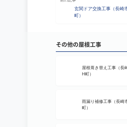
前の記事
玄関ドア交換工事（長崎市
町）
その他の屋根工事
屋根葺き替え工事（長
H町）
雨漏り補修工事（長崎
町）