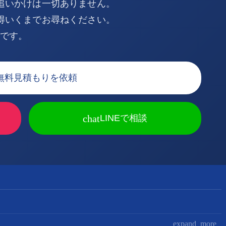
追いかけは一切ありません。
得いくまでお尋ねください。
Kです。
無料見積もりを依頼
chat
LINEで相談
expand_more