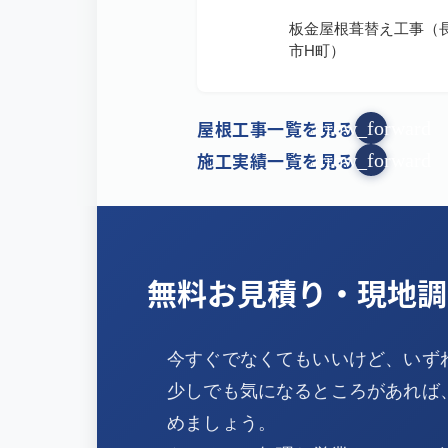
板金屋根葺替え工事（
市H町）
屋根工事一覧を見る
arrow_forward
施工実績一覧を見る
arrow_forward
無料お見積り・現地調
今すぐでなくてもいいけど、いず
少しでも気になるところがあれば
めましょう。