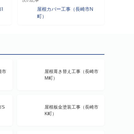
次の記事
I
屋根カバー工事（長崎市N
町）
崎市
屋根葺き替え工事（長崎市
M町）
市S
屋根板金塗装工事（長崎市
K町）