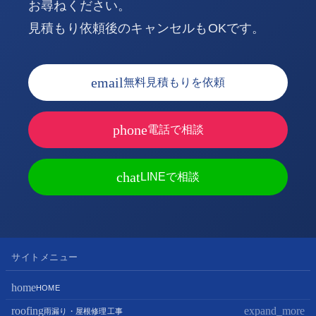
お尋ねください。
見積もり依頼後のキャンセルもOKです。
email
無料見積もりを依頼
phone
電話で相談
chat
LINEで相談
サイトメニュー
home
HOME
roofing
expand_more
雨漏り・屋根修理工事