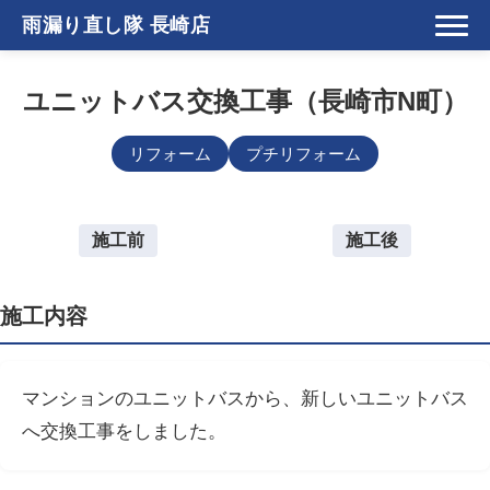
雨漏り直し隊 長崎店
ユニットバス交換工事（長崎市N町）
リフォーム
プチリフォーム
施工前
施工後
施工内容
マンションのユニットバスから、新しいユニットバス
へ交換工事をしました。