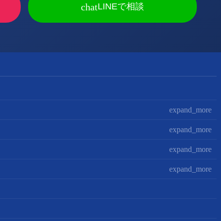
chat
LINEで相談
expand_more
expand_more
expand_more
expand_more