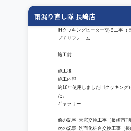
雨漏り直し隊 長崎店
IHクッキングヒーター交換工事（
プチリフォーム
施工前
施工後
施工内容
約18年使用しましたIHクッキン
た。
ギャラリー
前の記事
天窓交換工事（長崎市T
次の記事
洗面化粧台交換工事（長