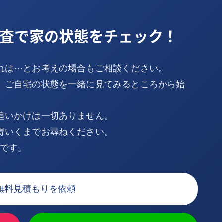
査で家の状態をチェック！
れは⋯とお考えの場合もご相談ください。
、ご自宅の状態を一緒に見てみるところから始
追いかけは一切ありません。
得いくまでお尋ねください。
Kです。
無料見積もりを依頼