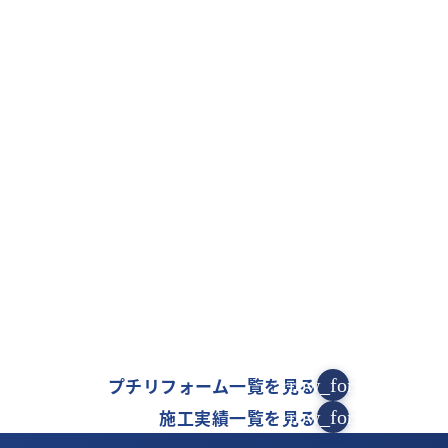
）
）
）
プチリフォーム一覧を見る
arrow_forward
施工実績一覧を見る
arrow_forward