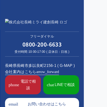
フリーダイヤル
0800-200-6633
受付時間:10:00-17:00 ( 店休日：日祝 )
長崎県長崎市多以良町2156-1 (
G-MAP
)
会社案内はこちら
arrow_forward
電話で相
phone
chat
LINEで相談
談
email
お問い合わせはこちら