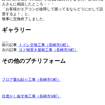
人さんに相談したところ・・・
「お客様がエアコンが故障して困ってるならどうにかして設
置するよ！」と。
無事に交換終了しました。
ギャラリー
前の記事
トイレ交換工事（長崎市O町）
次の記事
ヨド物置き屋根工事（長崎市N町）
その他のプチリフォーム
フロア重ね貼り工事（長崎市O町）
目透かし板交換工事（長崎市H町）