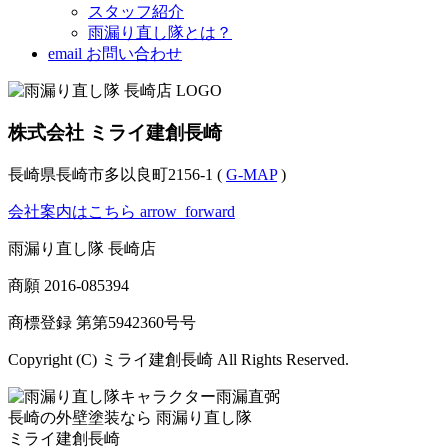
スタッフ紹介
雨漏り直し隊とは？
email
お問い合わせ
株式会社 ミライ建創長崎
長崎県長崎市多以良町2156-1 (
G-MAP
)
会社案内はこちら
arrow_forward
雨漏り直し隊 長崎店
商願
2016-085394
商標登録 第
第5942360号
号
Copyright (C) ミライ建創長崎 All Rights Reserved.
長崎の外壁塗装なら
雨漏り直し隊
ミライ建創長崎