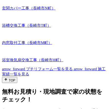
玄関カバー工事（長崎市N町）
浴槽交換工事（長崎市T町）
内窓取付工事（長崎市M町）
浴室換気扇交換工事（長崎市H町）
arrow_forward
プチリフォーム一覧を見る
arrow_forward
施工
実績一覧を見る
TOP
無料お見積り・現地調査で家の状態を
チェック！