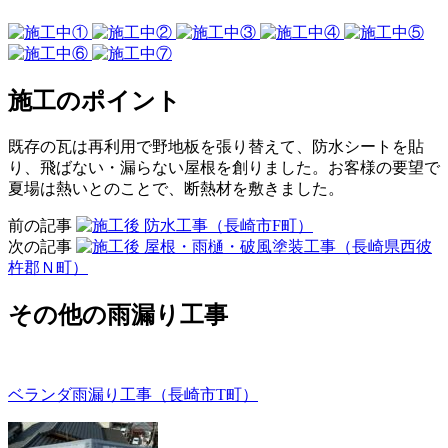
施工のポイント
既存の瓦は再利用で野地板を張り替えて、防水シートを貼
り、飛ばない・漏らない屋根を創りました。お客様の要望で
夏場は熱いとのことで、断熱材を敷きました。
前の記事
防水工事（長崎市F町）
次の記事
屋根・雨樋・破風塗装工事（長崎県西彼
杵郡Ｎ町）
その他の雨漏り工事
ベランダ雨漏り工事（長崎市T町）