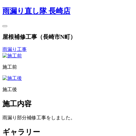
雨漏り直し隊 長崎店
屋根補修工事（長崎市N町）
雨漏り工事
施工前
施工後
施工内容
雨漏り部分補修工事をしました。
ギャラリー