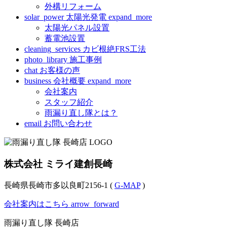
外構リフォーム
solar_power
太陽光発電
expand_more
太陽光パネル設置
蓄電池設置
cleaning_services
カビ根絶FRS工法
photo_library
施工事例
chat
お客様の声
business
会社概要
expand_more
会社案内
スタッフ紹介
雨漏り直し隊とは？
email
お問い合わせ
株式会社 ミライ建創長崎
長崎県長崎市多以良町2156-1 (
G-MAP
)
会社案内はこちら
arrow_forward
雨漏り直し隊 長崎店