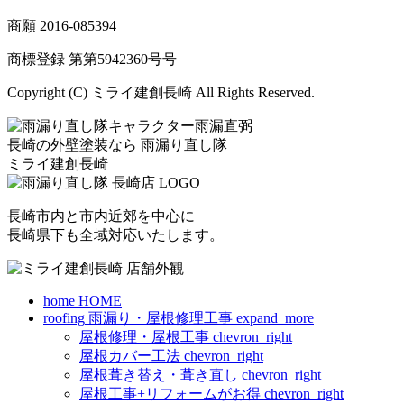
商願
2016-085394
商標登録 第
第5942360号
号
Copyright (C) ミライ建創長崎 All Rights Reserved.
長崎の外壁塗装なら
雨漏り直し隊
ミライ建創長崎
長崎市内と市内近郊を中心に
長崎県下も全域対応いたします。
home
HOME
roofing
雨漏り・屋根修理工事
expand_more
屋根修理・屋根工事
chevron_right
屋根カバー工法
chevron_right
屋根葺き替え・葺き直し
chevron_right
屋根工事+リフォームがお得
chevron_right