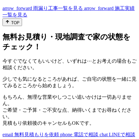
arrow_forward
雨漏り工事一覧を見る
arrow_forward
施工実績
一覧を見る
TOP
無料お見積り・現地調査で家の状態を
チェック！
今すぐでなくてもいいけど、いずれは⋯とお考えの場合もご
相談ください。
少しでも気になるところがあれば、ご自宅の状態を一緒に見
てみるところから始めましょう。
もちろん、無理な営業やしつこい追いかけは一切ありませ
ん。
ご希望・ご予算・ご不安な点、納得いくまでお尋ねくださ
い。
見積もり依頼後のキャンセルもOKです。
email
無料見積もりを依頼
phone
電話で相談
chat
LINEで相談