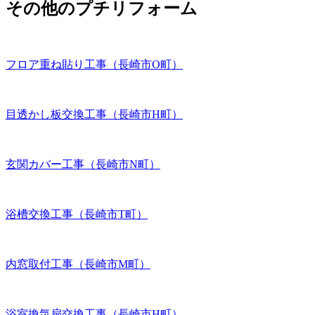
その他のプチリフォーム
フロア重ね貼り工事（長崎市O町）
目透かし板交換工事（長崎市H町）
玄関カバー工事（長崎市N町）
浴槽交換工事（長崎市T町）
内窓取付工事（長崎市M町）
浴室換気扇交換工事（長崎市H町）