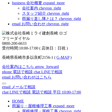
business
会社概要
expand_more
会社案内
chevron_right
スタッフ紹介
chevron_right
雨漏り直し隊とは？
chevron_right
email
お問い合わせ
chevron_right
フリーダイヤル
0800-200-6633
受付時間:10:00-17:00 ( 店休日：日祝 )
長崎県長崎市多以良町2156-1 (
G-MAP
)
会社案内はこちら
arrow_forward
phone
電話で相談
chat
LINEで相談
email
お問い合わせはこちら
email
メールで相談
chat
LINEで相談
電話で相談
平日 10:00-17:00
HOME
雨漏り・屋根修理工事
expand_more
屋根修理・屋根工事
chevron_right