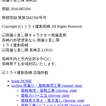
雨漏り直し隊 長崎店
商願
2016-085394
商標登録 第
第5942360号
号
Copyright (C) ミライ建創長崎 All Rights Reserved.
長崎の外壁塗装なら
雨漏り直し隊
ミライ建創長崎
長崎市内と市内近郊を中心に
長崎県下も全域対応いたします。
home
HOME
roofing
雨漏り・屋根修理工事
expand_more
屋根修理・屋根工事
chevron_right
屋根カバー工法
chevron_right
屋根葺き替え・葺き直し
chevron_right
屋根工事+リフォームがお得
chevron_right