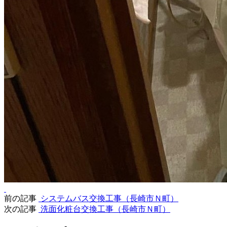
前の記事
システムバス交換工事（長崎市Ｎ町）
次の記事
洗面化粧台交換工事（長崎市Ｎ町）