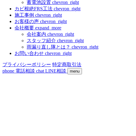
蓄電池設置
chevron_right
カビ根絶FRS工法
chevron_right
施工事例
chevron_right
お客様の声
chevron_right
会社概要
expand_more
会社案内
chevron_right
スタッフ紹介
chevron_right
雨漏り直し隊とは？
chevron_right
お問い合わせ
chevron_right
プライバシーポリシー
特定商取引法
phone
電話相談
chat
LINE相談
menu