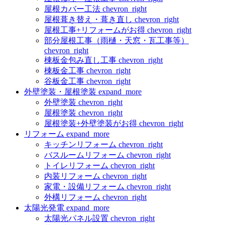
屋根カバー工法
chevron_right
屋根葺き替え・葺き直し
chevron_right
屋根工事+リフォームがお得
chevron_right
部分屋根工事（雨樋・天窓・瓦工事等）
chevron_right
棟板金包み直し工事
chevron_right
棟板金工事
chevron_right
谷板金工事
chevron_right
外壁塗装・屋根塗装
expand_more
外壁塗装
chevron_right
屋根塗装
chevron_right
屋根塗装+外壁塗装がお得
chevron_right
リフォーム
expand_more
キッチンリフォーム
chevron_right
バスルームリフォーム
chevron_right
トイレリフォーム
chevron_right
内装リフォーム
chevron_right
家電・設備リフォーム
chevron_right
外構リフォーム
chevron_right
太陽光発電
expand_more
太陽光パネル設置
chevron_right