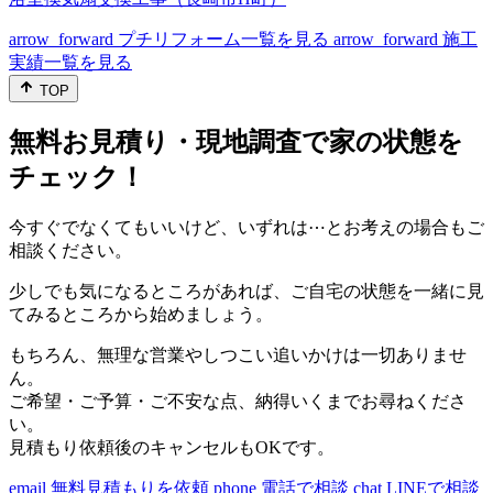
arrow_forward
プチリフォーム一覧を見る
arrow_forward
施工
実績一覧を見る
TOP
無料お見積り・現地調査で家の状態を
チェック！
今すぐでなくてもいいけど、いずれは⋯とお考えの場合もご
相談ください。
少しでも気になるところがあれば、ご自宅の状態を一緒に見
てみるところから始めましょう。
もちろん、無理な営業やしつこい追いかけは一切ありませ
ん。
ご希望・ご予算・ご不安な点、納得いくまでお尋ねくださ
い。
見積もり依頼後のキャンセルもOKです。
email
無料見積もりを依頼
phone
電話で相談
chat
LINEで相談