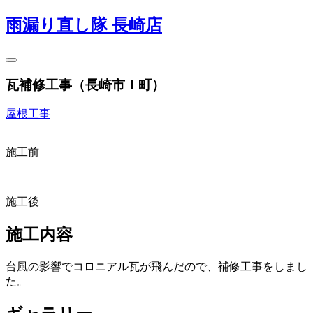
雨漏り直し隊 長崎店
瓦補修工事（長崎市Ｉ町）
屋根工事
施工前
施工後
施工内容
台風の影響でコロニアル瓦が飛んだので、補修工事をしまし
た。