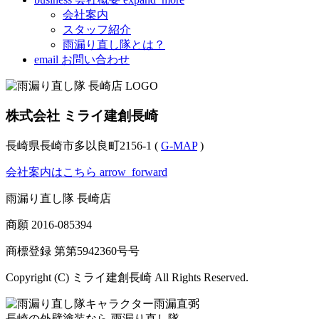
会社案内
スタッフ紹介
雨漏り直し隊とは？
email
お問い合わせ
株式会社 ミライ建創長崎
長崎県長崎市多以良町2156-1 (
G-MAP
)
会社案内はこちら
arrow_forward
雨漏り直し隊 長崎店
商願
2016-085394
商標登録 第
第5942360号
号
Copyright (C) ミライ建創長崎 All Rights Reserved.
長崎の外壁塗装なら
雨漏り直し隊