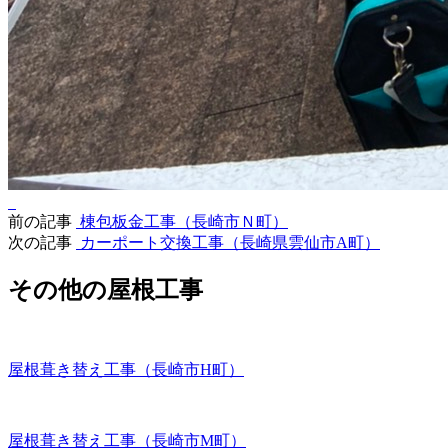
前の記事
棟包板金工事（長崎市Ｎ町）
次の記事
カーポート交換工事（長崎県雲仙市A町）
その他の屋根工事
屋根葺き替え工事（長崎市H町）
屋根葺き替え工事（長崎市M町）