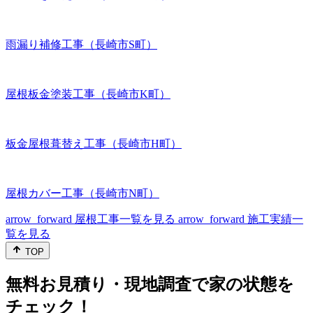
雨漏り補修工事（長崎市S町）
屋根板金塗装工事（長崎市K町）
板金屋根葺替え工事（長崎市H町）
屋根カバー工事（長崎市N町）
arrow_forward
屋根工事一覧を見る
arrow_forward
施工実績一
覧を見る
TOP
無料お見積り・現地調査で家の状態を
チェック！