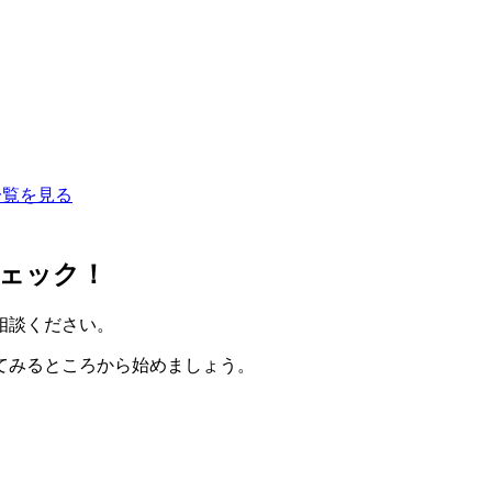
一覧を見る
ェック！
相談ください。
てみるところから始めましょう。
。
。