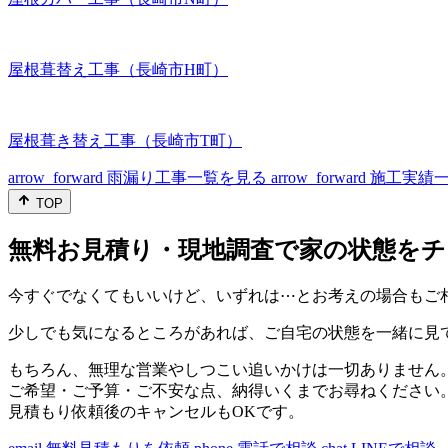
屋根葺替え工事（長崎市H町）
屋根葺き替え工事（長崎市T町）
arrow_forward
雨漏り工事一覧を見る
arrow_forward
施工実績
TOP
無料お見積り・現地調査で家の状態をチ
今すぐでなくてもいいけど、いずれは⋯とお考えの場合もご
少しでも気になるところがあれば、ご自宅の状態を一緒に見
もちろん、無理な営業やしつこい追いかけは一切ありません
ご希望・ご予算・ご不安な点、納得いくまでお尋ねください
見積もり依頼後のキャンセルもOKです。