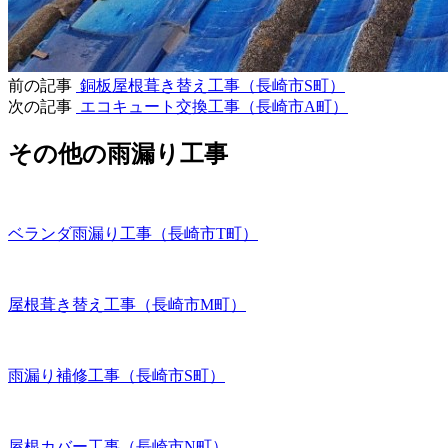
前の記事
銅板屋根葺き替え工事（長崎市S町）
次の記事
エコキュート交換工事（長崎市A町）
その他の雨漏り工事
ベランダ雨漏り工事（長崎市T町）
屋根葺き替え工事（長崎市M町）
雨漏り補修工事（長崎市S町）
屋根カバー工事（長崎市N町）