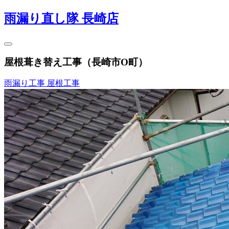
雨漏り直し隊 長崎店
屋根葺き替え工事（長崎市O町）
雨漏り工事
屋根工事