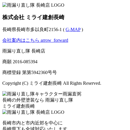
株式会社 ミライ建創長崎
長崎県長崎市多以良町2156-1 (
G-MAP
)
会社案内はこちら
arrow_forward
雨漏り直し隊 長崎店
商願
2016-085394
商標登録 第
第5942360号
号
Copyright (C) ミライ建創長崎 All Rights Reserved.
長崎の外壁塗装なら
雨漏り直し隊
ミライ建創長崎
長崎市内と市内近郊を中心に
長崎県下も全域対応いたします。