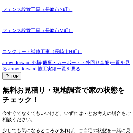
フェンス設置工事（長崎市N町）
フェンス設置工事（長崎市M町）
コンクリート補修工事（長崎市H町）
arrow_forward
外構(庭事・カーポート・外回り全般)一覧を見
る
arrow_forward
施工実績一覧を見る
TOP
無料お見積り・現地調査で家の状態を
チェック！
今すぐでなくてもいいけど、いずれは⋯とお考えの場合もご
相談ください。
少しでも気になるところがあれば、ご自宅の状態を一緒に見