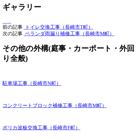
ギャラリー
前の記事
トイレ交換工事（長崎市T町）
次の記事
ベランダ雨漏り補修工事（長崎市M町）
その他の外構(庭事・カーポート・外回
り全般)
駐車場工事（長崎市N町）
コンクリートブロック補修工事（長崎市M町）
ポリカ波板交換工事（長崎市F町）