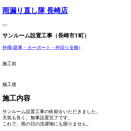
雨漏り直し隊 長崎店
サンルーム設置工事（長崎市T町）
外構(庭事・カーポート・外回り全般)
施工前
施工後
施工内容
サンルーム設置工事の依頼をいただきました。
天気も良く、無事設置完了です。
これで、雨の日の洗濯物にも困りません。