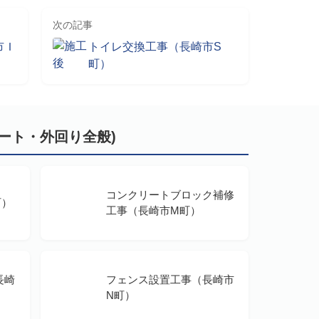
次の記事
市Ｉ
トイレ交換工事（長崎市S
町）
ート・外回り全般)
コンクリートブロック補修
町）
工事（長崎市M町）
長崎
フェンス設置工事（長崎市
N町）