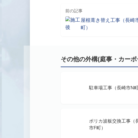
前の記事
屋根葺き替え工事（長崎
町）
その他の外構(庭事・カーポ
駐車場工事（長崎市N
ポリカ波板交換工事（
市F町）