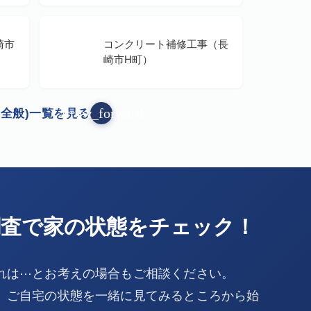
崎市
コンクリート補修工事（長
崎市H町）
arrow_forward
全般)一覧を見る
調査で家の状態をチェック！
れは⋯とお考えの場合もご相談ください。
、ご自宅の状態を一緒に見てみるところから始