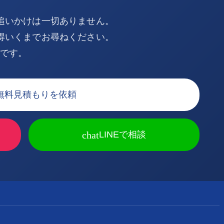
追いかけは一切ありません。
得いくまでお尋ねください。
Kです。
無料見積もりを依頼
chat
LINEで相談