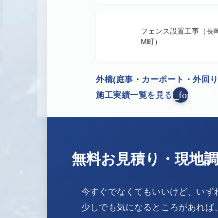
フェンス設置工事（長
M町）
外構(庭事・カーポート・外回り
arrow_forward
施工実績一覧を見る
無料お見積り・現地
今すぐでなくてもいいけど、いず
少しでも気になるところがあれば