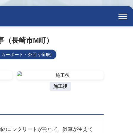
事（長崎市M町）
・カーポート・外回り全般)
施工後
間のコンクリートが割れて、雑草が生えて