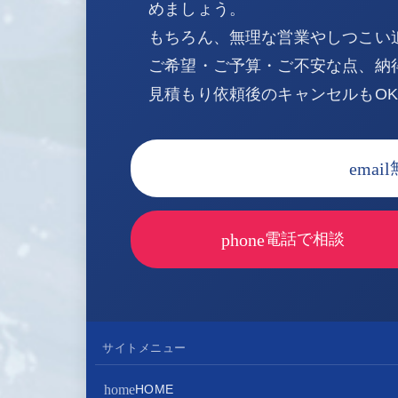
めましょう。
もちろん、無理な営業やしつこい
ご希望・ご予算・ご不安な点、納
見積もり依頼後のキャンセルもO
email
phone
電話で相談
サイトメニュー
home
HOME