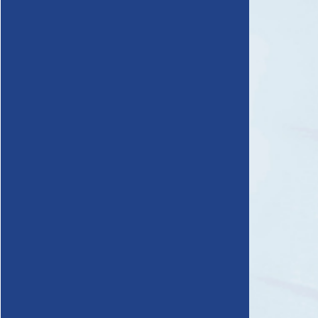
雨漏り直し隊とは？
chevron_right