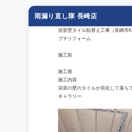
雨漏り直し隊 長崎店
浴室壁タイル貼替え工事（長崎市
プチリフォーム
施工前
施工後
施工内容
浴室の壁のタイルが劣化して落ち
ギャラリー