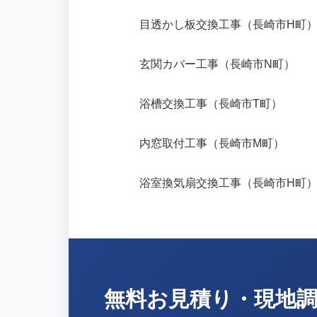
目透かし板交換工事（長崎市H町
玄関カバー工事（長崎市N町）
浴槽交換工事（長崎市T町）
内窓取付工事（長崎市M町）
浴室換気扇交換工事（長崎市H町
無料お見積り・現地