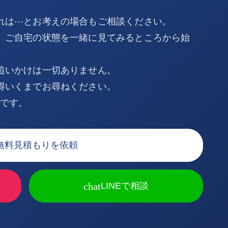
れは⋯とお考えの場合もご相談ください。
、ご自宅の状態を一緒に見てみるところから始
追いかけは一切ありません。
得いくまでお尋ねください。
Kです。
無料見積もりを依頼
chat
LINEで相談