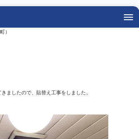
K町）
てきましたので、貼替え工事をしました。