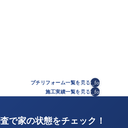
）
）
arrow_forward
プチリフォーム一覧を見る
arrow_forward
施工実績一覧を見る
調査で家の状態をチェック！