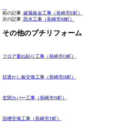
前の記事
破風板金工事（長崎市E町）
次の記事
防水工事（長崎市M町）
その他のプチリフォーム
フロア重ね貼り工事（長崎市O町）
目透かし板交換工事（長崎市H町）
玄関カバー工事（長崎市N町）
浴槽交換工事（長崎市T町）