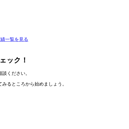
実績一覧を見る
ェック！
相談ください。
てみるところから始めましょう。
。
。