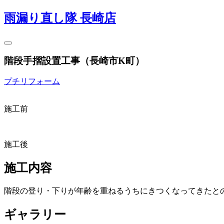
雨漏り直し隊 長崎店
階段手摺設置工事（長崎市K町）
プチリフォーム
施工前
施工後
施工内容
階段の登り・下りが年齢を重ねるうちにきつくなってきたと
ギャラリー