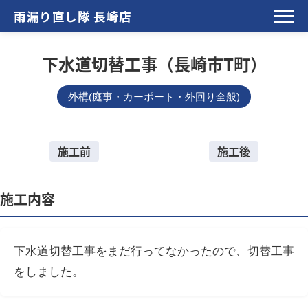
雨漏り直し隊 長崎店
下水道切替工事（長崎市T町）
外構(庭事・カーポート・外回り全般)
施工前
施工後
施工内容
下水道切替工事をまだ行ってなかったので、切替工事
をしました。