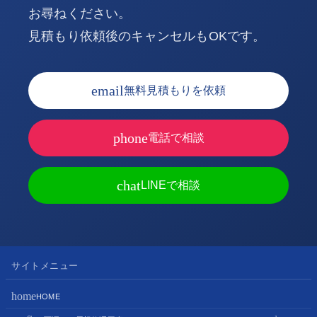
お尋ねください。
見積もり依頼後のキャンセルもOKです。
email
無料見積もりを依頼
phone
電話で相談
chat
LINEで相談
サイトメニュー
home
HOME