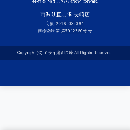
会社案内はこちら
arrow_forward
雨漏り直し隊 長崎店
商願
2016-085394
商標登録 第
第5942360号
号
Copyright (C) ミライ建創長崎 All Rights Reserved.