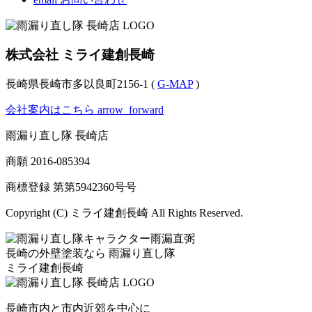
株式会社 ミライ建創長崎
長崎県長崎市多以良町2156-1 (
G-MAP
)
会社案内はこちら
arrow_forward
雨漏り直し隊 長崎店
商願
2016-085394
商標登録 第
第5942360号
号
Copyright (C) ミライ建創長崎 All Rights Reserved.
長崎の外壁塗装なら
雨漏り直し隊
ミライ建創長崎
長崎市内と市内近郊を中心に