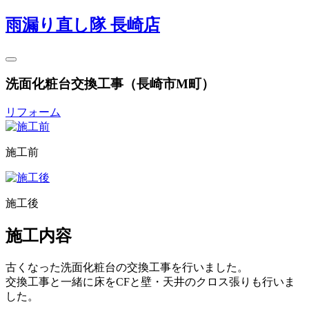
雨漏り直し隊 長崎店
洗面化粧台交換工事（長崎市M町）
リフォーム
施工前
施工後
施工内容
古くなった洗面化粧台の交換工事を行いました。
交換工事と一緒に床をCFと壁・天井のクロス張りも行いま
した。