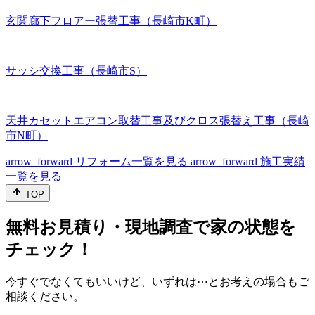
玄関廊下フロアー張替工事（長崎市K町）
サッシ交換工事（長崎市S）
天井カセットエアコン取替工事及びクロス張替え工事（長崎
市N町）
arrow_forward
リフォーム一覧を見る
arrow_forward
施工実績
一覧を見る
TOP
無料お見積り・現地調査で家の状態を
チェック！
今すぐでなくてもいいけど、いずれは⋯とお考えの場合もご
相談ください。