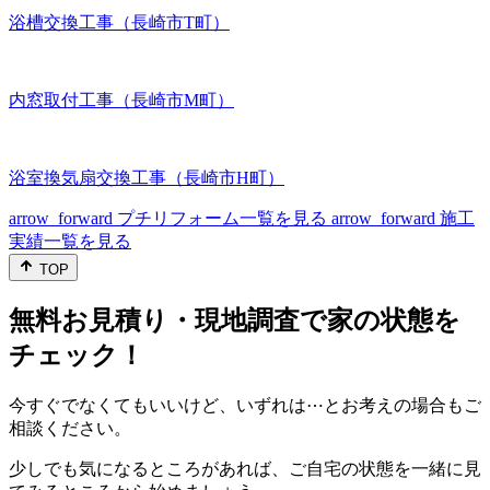
浴槽交換工事（長崎市T町）
内窓取付工事（長崎市M町）
浴室換気扇交換工事（長崎市H町）
arrow_forward
プチリフォーム一覧を見る
arrow_forward
施工
実績一覧を見る
TOP
無料お見積り・現地調査で家の状態を
チェック！
今すぐでなくてもいいけど、いずれは⋯とお考えの場合もご
相談ください。
少しでも気になるところがあれば、ご自宅の状態を一緒に見