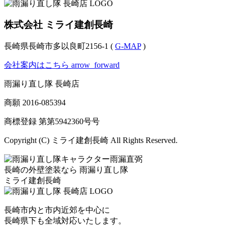
株式会社 ミライ建創長崎
長崎県長崎市多以良町2156-1 (
G-MAP
)
会社案内はこちら
arrow_forward
雨漏り直し隊 長崎店
商願
2016-085394
商標登録 第
第5942360号
号
Copyright (C) ミライ建創長崎 All Rights Reserved.
長崎の外壁塗装なら
雨漏り直し隊
ミライ建創長崎
長崎市内と市内近郊を中心に
長崎県下も全域対応いたします。