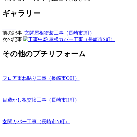
ギャラリー
前の記事
玄関屋根塗装工事（長崎市I町）
次の記事
屋根カバー工事（長崎市S町）
その他のプチリフォーム
フロア重ね貼り工事（長崎市O町）
目透かし板交換工事（長崎市H町）
玄関カバー工事（長崎市N町）