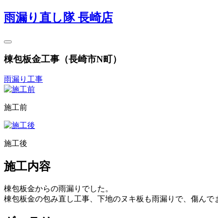
雨漏り直し隊 長崎店
棟包板金工事（長崎市N町）
雨漏り工事
施工前
施工後
施工内容
棟包板金からの雨漏りでした。
棟包板金の包み直し工事、下地のヌキ板も雨漏りで、傷んで