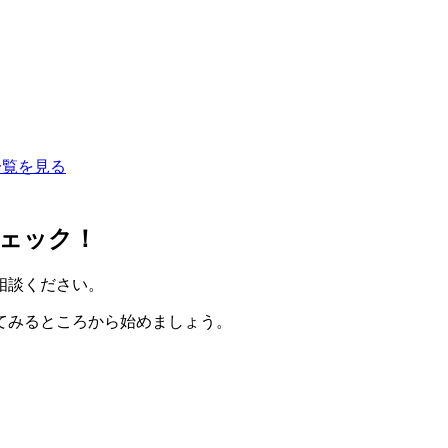
一覧を見る
ェック！
相談ください。
てみるところから始めましょう。
。
。