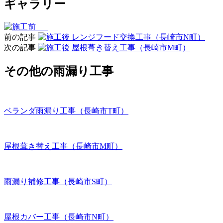
ギャラリー
前の記事
レンジフード交換工事（長崎市N町）
次の記事
屋根葺き替え工事（長崎市M町）
その他の雨漏り工事
ベランダ雨漏り工事（長崎市T町）
屋根葺き替え工事（長崎市M町）
雨漏り補修工事（長崎市S町）
屋根カバー工事（長崎市N町）