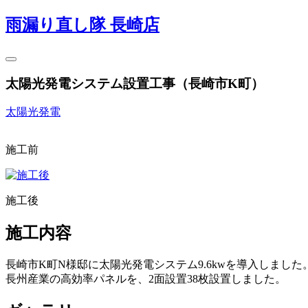
雨漏り直し隊 長崎店
太陽光発電システム設置工事（長崎市K町）
太陽光発電
施工前
施工後
施工内容
長崎市K町N様邸に太陽光発電システム9.6kwを導入しまし
長州産業の高効率パネルを、2面設置38枚設置しました。