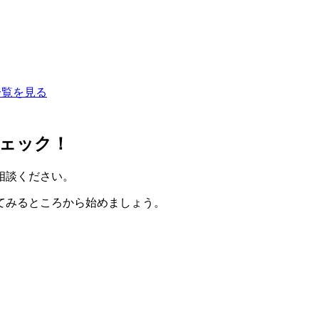
一覧を見る
ェック！
相談ください。
てみるところから始めましょう。
。
。