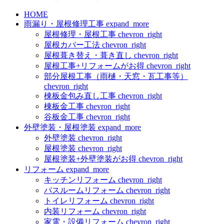
HOME
雨漏り・屋根修理工事
expand_more
屋根修理・屋根工事
chevron_right
屋根カバー工法
chevron_right
屋根葺き替え・葺き直し
chevron_right
屋根工事+リフォームがお得
chevron_right
部分屋根工事（雨樋・天窓・瓦工事等）
chevron_right
棟板金包み直し工事
chevron_right
棟板金工事
chevron_right
谷板金工事
chevron_right
外壁塗装・屋根塗装
expand_more
外壁塗装
chevron_right
屋根塗装
chevron_right
屋根塗装+外壁塗装がお得
chevron_right
リフォーム
expand_more
キッチンリフォーム
chevron_right
バスルームリフォーム
chevron_right
トイレリフォーム
chevron_right
内装リフォーム
chevron_right
家電・設備リフォーム
chevron_right