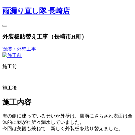
雨漏り直し隊 長崎店
外装板貼替え工事（長崎市H町）
塗装・外壁工事
施工前
施工後
施工内容
海の側に建っているせいか外壁は、風雨にさらされ表面は全
体的に剥がれ所々漏水していました。
今回は美観も兼ねて、新しく外装板を貼り替えました。