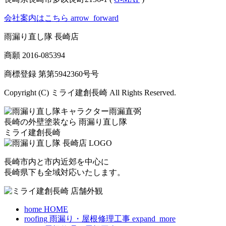
会社案内はこちら
arrow_forward
雨漏り直し隊 長崎店
商願
2016-085394
商標登録 第
第5942360号
号
Copyright (C) ミライ建創長崎 All Rights Reserved.
長崎の外壁塗装なら
雨漏り直し隊
ミライ建創長崎
長崎市内と市内近郊を中心に
長崎県下も全域対応いたします。
home
HOME
roofing
雨漏り・屋根修理工事
expand_more