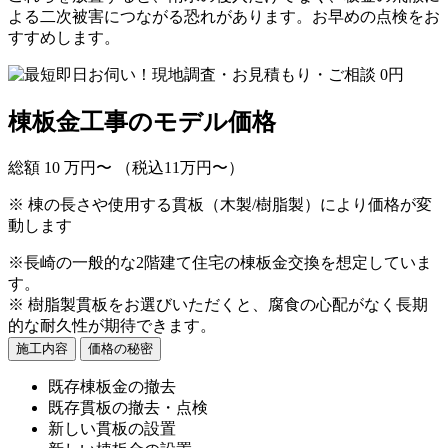
よる二次被害につながる恐れがあります。お早めの点検をお
すすめします。
棟板金工事のモデル価格
総額
10
万円〜
（税込11万円〜）
※ 棟の長さや使用する貫板（木製/樹脂製）により価格が変
動します
※長崎の一般的な2階建て住宅の棟板金交換を想定していま
す。
※ 樹脂製貫板をお選びいただくと、腐食の心配がなく長期
的な耐久性が期待できます。
施工内容
価格の秘密
既存棟板金の撤去
既存貫板の撤去・点検
新しい貫板の設置