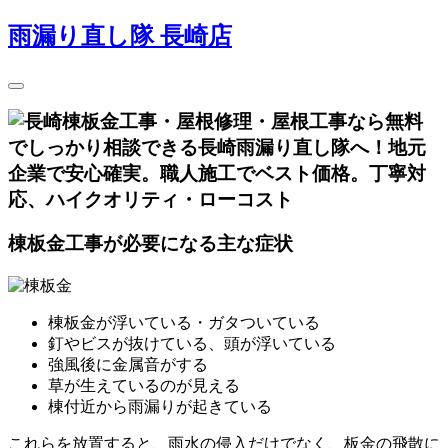
雨漏り直し隊 長崎店
棟板金工事が必要になる主な症状
棟板金が浮いている・ガタついている
釘やビスが抜けている、頭が浮いている
強風後に金属音がする
草が生えているのが見える
棟付近から雨漏りが起きている
これらを放置すると、雨水の侵入だけでなく、板金の飛散に