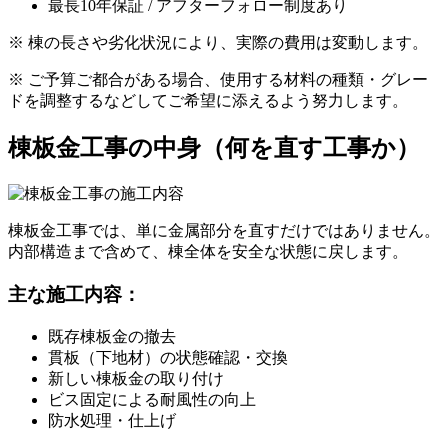
最長10年保証 / アフターフォロー制度あり
※ 棟の長さや劣化状況により、実際の費用は変動します。
※ ご予算ご都合がある場合、使用する材料の種類・グレー
ドを調整するなどしてご希望に添えるよう努力します。
棟板金工事の中身
（何を直す工事か）
棟板金工事では、単に金属部分を直すだけではありません。
内部構造まで含めて、棟全体を安全な状態に戻します。
主な施工内容：
既存棟板金の撤去
貫板（下地材）の状態確認・交換
新しい棟板金の取り付け
ビス固定による耐風性の向上
防水処理・仕上げ