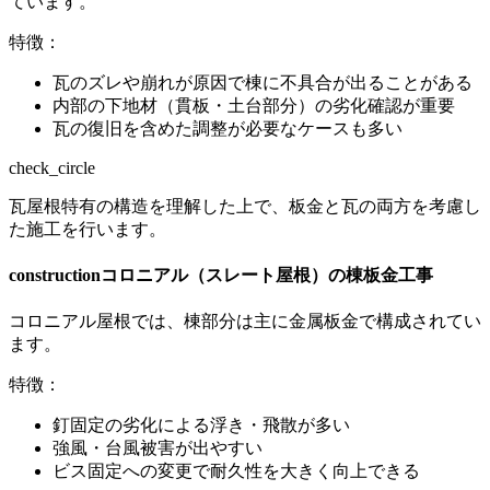
ています。
特徴：
瓦のズレや崩れが原因で棟に不具合が出ることがある
内部の下地材（
貫板
・土台部分）の劣化確認が重要
瓦の復旧を含めた調整が必要なケースも多い
check_circle
瓦屋根特有の構造を理解した上で、板金と瓦の両方を考慮し
た施工を行います。
construction
コロニアル（スレート屋根）の棟板金工事
コロニアル屋根では、棟部分は主に金属板金で構成されてい
ます。
特徴：
釘固定の劣化による浮き・飛散が多い
強風・台風被害が出やすい
ビス固定への変更で耐久性を大きく向上できる