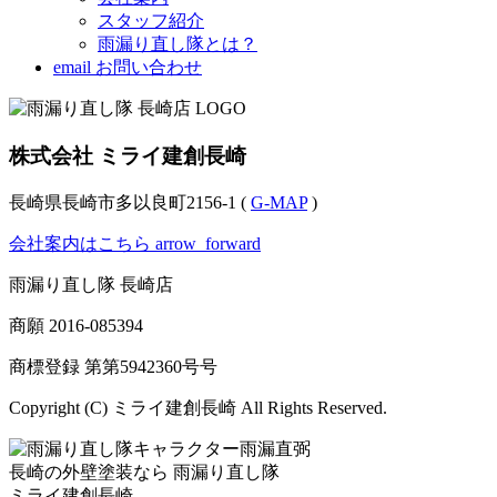
スタッフ紹介
雨漏り直し隊とは？
email
お問い合わせ
株式会社 ミライ建創長崎
長崎県長崎市多以良町2156-1 (
G-MAP
)
会社案内はこちら
arrow_forward
雨漏り直し隊 長崎店
商願
2016-085394
商標登録 第
第5942360号
号
Copyright (C) ミライ建創長崎 All Rights Reserved.
長崎の外壁塗装なら
雨漏り直し隊
ミライ建創長崎