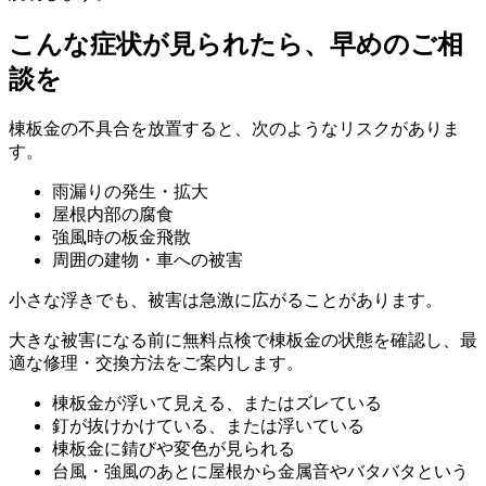
こんな症状が見られたら、早めのご相
談を
棟板金の不具合を放置すると、次のようなリスクがありま
す。
雨漏りの発生・拡大
屋根内部の腐食
強風時の板金飛散
周囲の建物・車への被害
小さな浮き
でも、被害は急激に広がることがあります。
大きな被害になる前に無料点検で棟板金の状態を確認し、最
適な修理・交換方法をご案内します。
棟板金が浮いて見える、またはズレている
釘が抜けかけている、または浮いている
棟板金に錆びや変色が見られる
台風・強風のあとに屋根から金属音やバタバタという