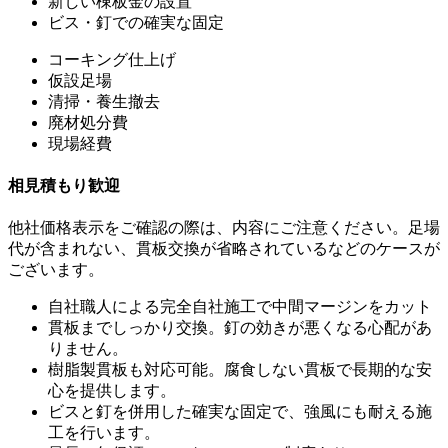
新しい棟板金の設置
ビス・釘での確実な固定
コーキング仕上げ
仮設足場
清掃・養生撤去
廃材処分費
現場経費
相見積もり歓迎
他社価格表示をご確認の際は、内容にご注意ください。足場
代が含まれない、貫板交換が省略されているなどのケースが
ございます。
自社職人による完全自社施工で中間マージンをカット
貫板までしっかり交換。釘の効きが悪くなる心配があ
りません。
樹脂製貫板も対応可能。腐食しない貫板で長期的な安
心を提供します。
ビスと釘を併用した確実な固定で、強風にも耐える施
工を行います。