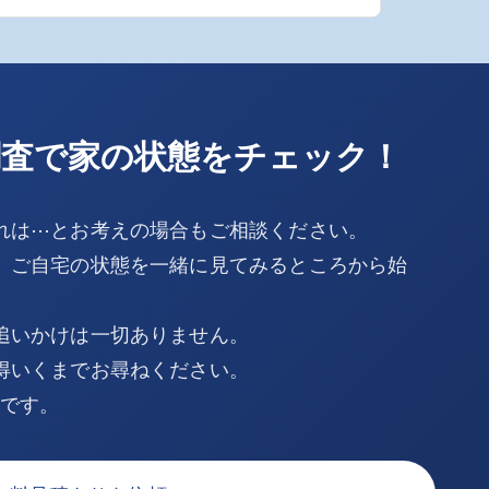
調査で家の状態をチェック！
れは⋯とお考えの場合もご相談ください。
、ご自宅の状態を一緒に見てみるところから始
追いかけは一切ありません。
得いくまでお尋ねください。
Kです。