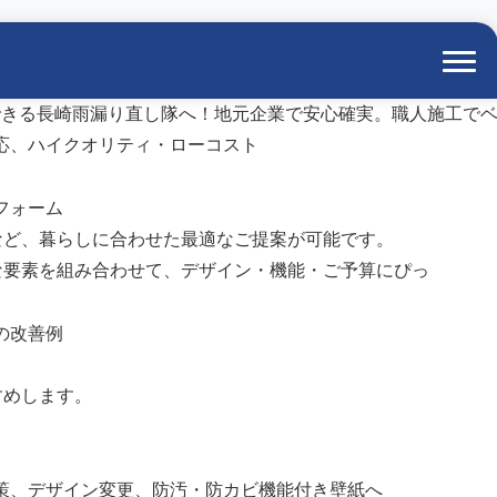
フォーム
など、暮らしに合わせた最適なご提案が可能です。
な要素を組み合わせて、デザイン・機能・ご予算にぴっ
の改善例
すめします。
策、デザイン変更、防汚・防カビ機能付き壁紙へ