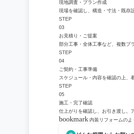
現地調査・プラン作成
現場を確認し、構造・寸法・既存
STEP
03
お見積り・ご提案
部分工事・全体工事など、複数プ
STEP
04
ご契約・工事準備
スケジュール・内容を確認の上、
STEP
05
施工・完了確認
仕上がりを確認し、お引き渡し。
bookmark
内装リフォームのよ