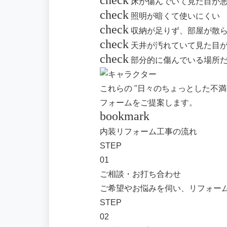
check
床が傷んでいて見た目が
check
照明が暗くて使いにくい
check
収納が足りず、部屋が散
check
天井が汚れていて見た目
check
部分的に傷んでいる場所
これらの "日々のちょっとした不
フォームをご提案します。
bookmark
内装リフォーム工事の流れ
STEP
01
ご相談・お打ち合わせ
ご希望やお悩みを伺い、リフォー
STEP
02