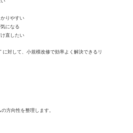
悪い
らかりやすい
が気になる
だけ直したい
満" に対して、小規模改修で効率よく解決できるリ
ムの方向性を整理します。