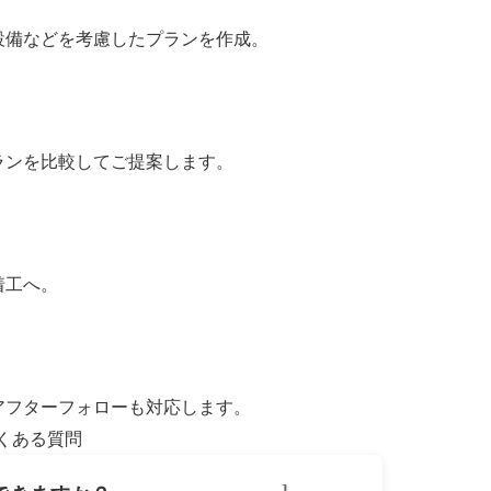
設備などを考慮したプランを作成。
ランを比較してご提案します。
着工へ。
アフターフォローも対応します。
くある質問