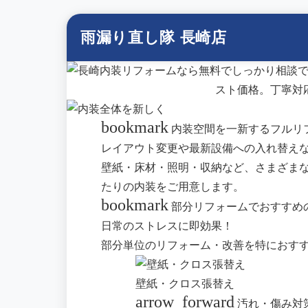
雨漏り直し隊 長崎店
bookmark
内装空間を一新するフルリ
レイアウト変更や最新設備への入れ替え
壁紙・床材・照明・収納など、さまざま
たりの内装をご用意します。
bookmark
部分リフォームでおすすめ
日常のストレスに即効果！
部分単位のリフォーム・改善を特におす
壁紙・クロス張替え
arrow_forward
汚れ・傷み対