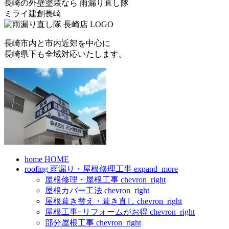
長崎の外壁塗装なら
雨漏り直し隊
ミライ建創長崎
長崎市内と市内近郊を中心に
長崎県下も全域対応いたします。
home
HOME
roofing
雨漏り・屋根修理工事
expand_more
屋根修理・屋根工事
chevron_right
屋根カバー工法
chevron_right
屋根葺き替え・葺き直し
chevron_right
屋根工事+リフォームがお得
chevron_right
部分屋根工事
chevron_right