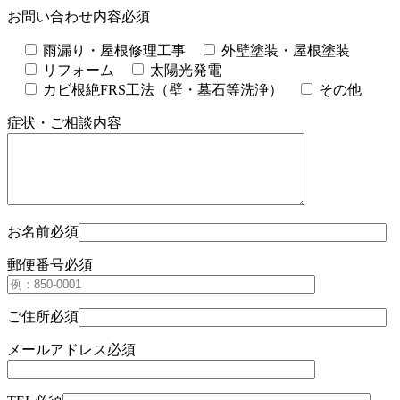
お問い合わせ内容
必須
雨漏り・屋根修理工事
外壁塗装・屋根塗装
リフォーム
太陽光発電
カビ根絶FRS工法（壁・墓石等洗浄）
その他
症状・ご相談内容
お名前
必須
郵便番号
必須
ご住所
必須
メールアドレス
必須