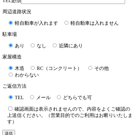
TEL
必須
周辺道路状況
軽自動車が入れます
軽自動車は入れません
駐車場
あり
なし
近隣にあり
家屋構造
木造
RC（コンクリート）
その他
わからない
ご返信方法
TEL
メール
どちらでも可
確認画面は表示されませんので、内容をよくご確認の
上送信ください。（営業目的でのご利用はお断りいたしま
す）