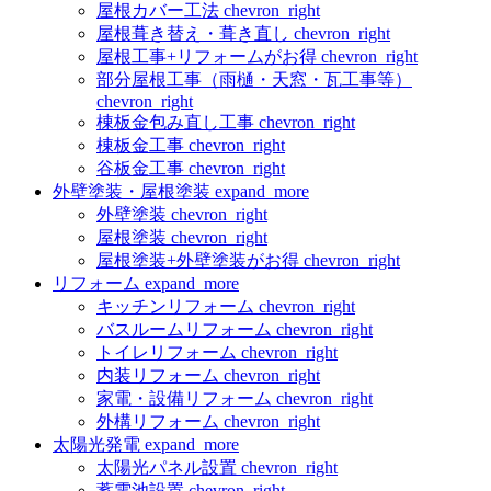
屋根カバー工法
chevron_right
屋根葺き替え・葺き直し
chevron_right
屋根工事+リフォームがお得
chevron_right
部分屋根工事（雨樋・天窓・瓦工事等）
chevron_right
棟板金包み直し工事
chevron_right
棟板金工事
chevron_right
谷板金工事
chevron_right
外壁塗装・屋根塗装
expand_more
外壁塗装
chevron_right
屋根塗装
chevron_right
屋根塗装+外壁塗装がお得
chevron_right
リフォーム
expand_more
キッチンリフォーム
chevron_right
バスルームリフォーム
chevron_right
トイレリフォーム
chevron_right
内装リフォーム
chevron_right
家電・設備リフォーム
chevron_right
外構リフォーム
chevron_right
太陽光発電
expand_more
太陽光パネル設置
chevron_right
蓄電池設置
chevron_right