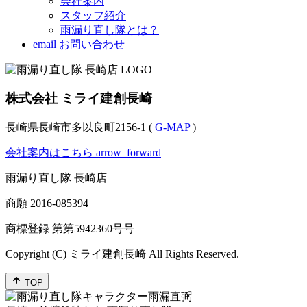
会社案内
スタッフ紹介
雨漏り直し隊とは？
email
お問い合わせ
株式会社 ミライ建創長崎
長崎県長崎市多以良町2156-1 (
G-MAP
)
会社案内はこちら
arrow_forward
雨漏り直し隊 長崎店
商願
2016-085394
商標登録 第
第5942360号
号
Copyright (C) ミライ建創長崎 All Rights Reserved.
TOP